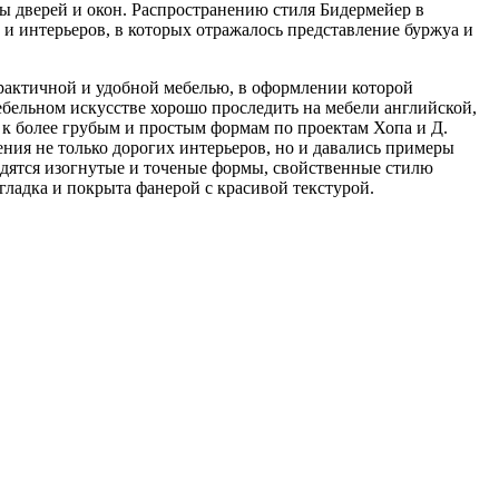
ры дверей и окон. Распространению стиля Бидермейер в
и интерьеров, в которых отражалось представление буржуа и
практичной и удобной мебелью, в оформлении которой
мебельном искусстве хорошо проследить на мебели английской,
к более грубым и простым формам по проектам Хопа и Д.
ения не только дорогих интерьеров, но и давались примеры
водятся изогнутые и точеные формы, свойственные стилю
гладка и покрыта фанерой с красивой текстурой.