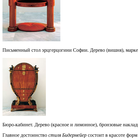
Письменный стол эрцгерцогини Софии. Дерево (вишня), маркет
Бюро-кабинет. Дерево (красное и лимонное), бронзовые накладки
Главное достоинство
стиля Бидермейер
состоит в красоте форм