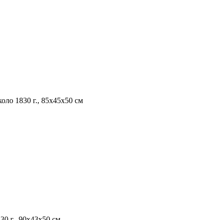
оло 1830 г., 85x45x50 см
0 г., 90x43x50 см