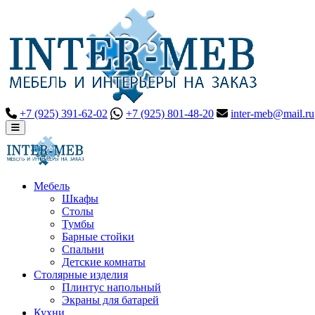
+7 (925) 391-62-02
+7 (925) 801-48-20
inter-meb@mail.ru
Мебель
Шкафы
Столы
Тумбы
Барные стойки
Спальни
Детские комнаты
Столярные изделия
Плинтус напольный
Экраны для батарей
Кухни