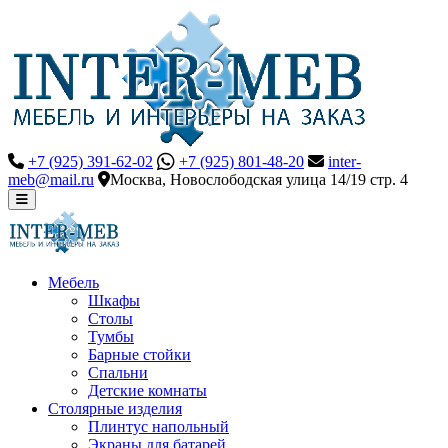
+7 (925) 391-62-02
+7 (925) 801-48-20
inter-
meb@mail.ru
Москва, Новослободская улица 14/19 стр. 4
Мебель
Шкафы
Столы
Тумбы
Барные стойки
Спальни
Детские комнаты
Столярные изделия
Плинтус напольный
Экраны для батарей