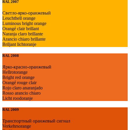
RAL 2007
Светло-ярко-оранжевый
Leuchthell orange
Luminous bright orange
Orangé clair brillant
Naranja claro brillante
Arancio chiaro brillante
Briljant lichtoranje
RAL 2008
Ярко-красно-оранжевый
Hellrotorange
Bright red orange
Orangé rouge clair
Rojo claro anaranjado
Rosso arancio chiaro
Licht roodoranje
RAL 2009
Транспортный оранжевый сигнал
Verkehrsorange