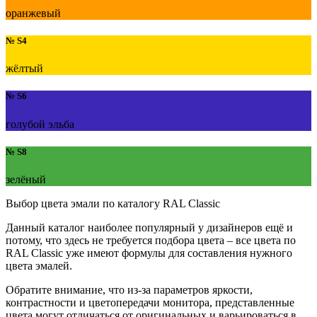
оранжевый
№ S4
жёлтый
№ S6
голубой эльба
№ S8
зелёный
Выбор цвета эмали по каталогу
RAL Classic
Данный каталог наиболее популярный у дизайнеров ещё и
потому, что здесь не требуется подбора цвета – все цвета по
RAL Classic уже имеют формулы для составления нужного
цвета эмалей.
Обратите внимание, что из-за параметров яркости,
контрастности и цветопередачи монитора, представленные
цвета могут отличаться от оригинальных и варьироваться в