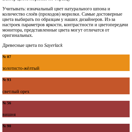
Учитывать: изначальный цвет натурального шпона и
количество слоёв (проходов) морилки. Самые достоверные
цвета выбирать по образцам у наших дизайнеров. Из-за
настроек параметров яркости, контрастности и цветопередачи
монитора, представленные цвета могут отличатся от
оригинальных.
Древесные цвета по
Sayerlack
№ 07
золотисто-жёлтый
№ 93
светлый орех
№ 56
вишня
№ 90