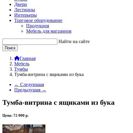
Двери
Лестницы
Интерьеры
Торговое оборудование
Продукция
Мебель для магазинов
Найти на сайте
Главная
Мебель
Тумбы
Тумба-витрина с ящиками из бука
← Следующая
Предыдущая →
Тумба-витрина с ящиками из бука
Цена:
72 000
р.