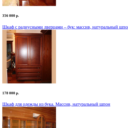
356 000 р.
Шкаф с радиусными дверцами – бук: массив, натуральный шпо
178 000 р.
Шкаф для одежды из бука. Массив, натуральный шпон