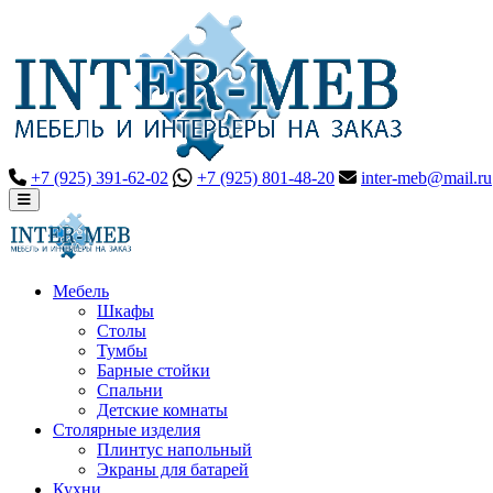
+7 (925) 391-62-02
+7 (925) 801-48-20
inter-meb@mail.ru
Мебель
Шкафы
Столы
Тумбы
Барные стойки
Спальни
Детские комнаты
Столярные изделия
Плинтус напольный
Экраны для батарей
Кухни