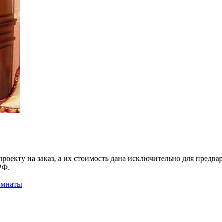
роекту на заказ
, а их стоимость дана исключительно для предв
РФ.
омнаты