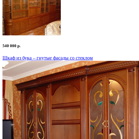
540 000 р.
Шкаф из бука – гнутые фасады со стеклом