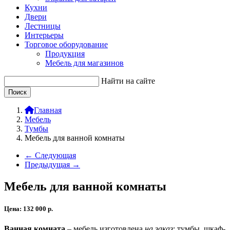
Кухни
Двери
Лестницы
Интерьеры
Торговое оборудование
Продукция
Мебель для магазинов
Найти на сайте
Главная
Мебель
Тумбы
Мебель для ванной комнаты
← Следующая
Предыдущая →
Мебель для ванной комнаты
Цена:
132 000
р.
Ванная комната
– мебель изготовлена
на заказ
: тумбы, шкаф-