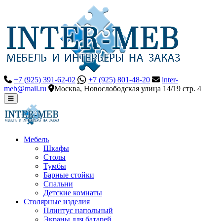
+7 (925) 391-62-02
+7 (925) 801-48-20
inter-
meb@mail.ru
Москва, Новослободская улица 14/19 стр. 4
Мебель
Шкафы
Столы
Тумбы
Барные стойки
Спальни
Детские комнаты
Столярные изделия
Плинтус напольный
Экраны для батарей