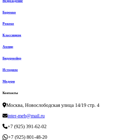
Возрождение
Барокко
Рококо
Классицизм
Ампир
Бидермейер
Историзм
Модерн
Контакты
Москва, Новослободская улица 14/19 стр. 4
inter-meb@mail.ru
+7 (925) 391-62-02
+7 (925) 801-48-20