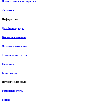
Лакокрасочные материалы
Фурнитура
Информация
Дизайн интерьера
Вакансии компании
Отзывы о компании
Тематические статьи
Глоссарий
Карта сайта
Исторические стили
Романский стиль
Готика