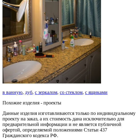
в ванную
,
дуб
,
с зеркалом
,
со стеклом
,
с ящиками
Похожие изделия - проекты
Данные изделия изготавливаются только по индивидуальному
проекту на заказ
, а их стоимость дана исключительно для
предварительной информации и не является публичной
офертой, определяемой положениями Статьи 437
Гражданского кодекса РФ.