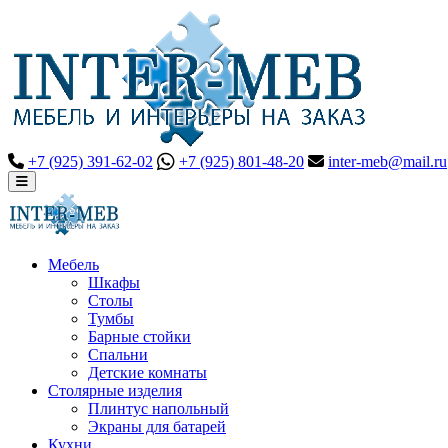
+7 (925) 391-62-02
+7 (925) 801-48-20
inter-meb@mail.ru
Мебель
Шкафы
Столы
Тумбы
Барные стойки
Спальни
Детские комнаты
Столярные изделия
Плинтус напольный
Экраны для батарей
Кухни