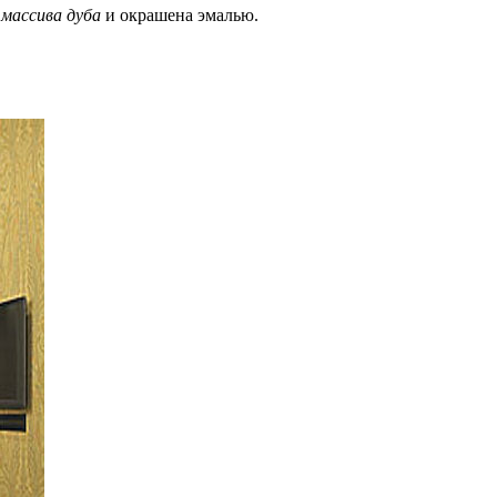
 массива дуба
и окрашена эмалью.