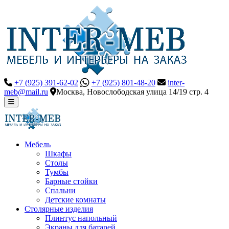
+7 (925) 391-62-02
+7 (925) 801-48-20
inter-
meb@mail.ru
Москва, Новослободская улица 14/19 стр. 4
Мебель
Шкафы
Столы
Тумбы
Барные стойки
Спальни
Детские комнаты
Столярные изделия
Плинтус напольный
Экраны для батарей