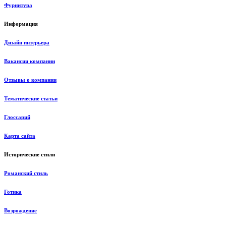
Фурнитура
Информация
Дизайн интерьера
Вакансии компании
Отзывы о компании
Тематические статьи
Глоссарий
Карта сайта
Исторические стили
Романский стиль
Готика
Возрождение