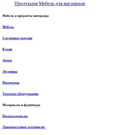
Продукция
Мебель для магазинов
Мебель и предметы интерьера
Мебель
Столярные изделия
Кухни
Двери
Лестницы
Интерьеры
Торговое оборудование
Материалы и фурнитура
Пиломатериалы
Лакокрасочные материалы