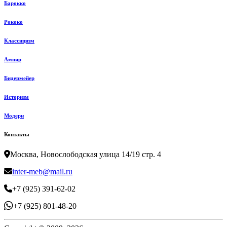
Барокко
Рококо
Классицизм
Ампир
Бидермейер
Историзм
Модерн
Контакты
Москва, Новослободская улица 14/19 стр. 4
inter-meb@mail.ru
+7 (925) 391-62-02
+7 (925) 801-48-20