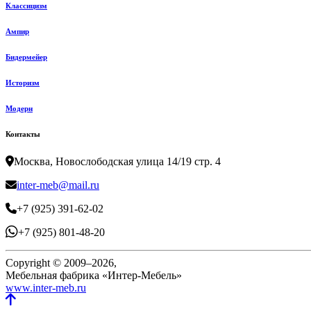
Классицизм
Ампир
Бидермейер
Историзм
Модерн
Контакты
Москва, Новослободская улица 14/19 стр. 4
inter-meb@mail.ru
+7 (925) 391-62-02
+7 (925) 801-48-20
Copyright © 2009–2026,
Мебельная фабрика «Интер-Мебель»
www.inter-meb.ru