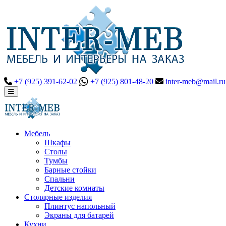
+7 (925) 391-62-02
+7 (925) 801-48-20
inter-meb@mail.ru
Мебель
Шкафы
Столы
Тумбы
Барные стойки
Спальни
Детские комнаты
Столярные изделия
Плинтус напольный
Экраны для батарей
Кухни