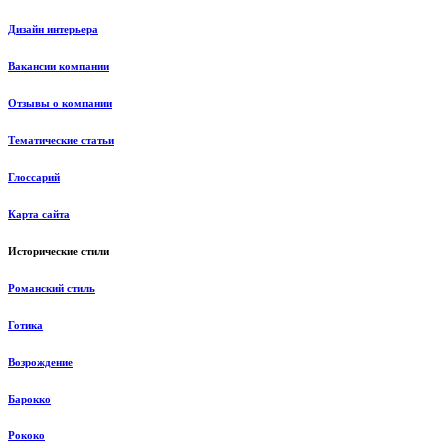
Дизайн интерьера
Вакансии компании
Отзывы о компании
Тематические статьи
Глоссарий
Карта сайта
Исторические стили
Романский стиль
Готика
Возрождение
Барокко
Рококо