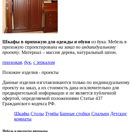
Шкафы в прихожую для одежды и обуви
из бука. Мебель в
прихожую спроектирована
на заказ по индивидуальному
проекту
. Материал – массив дерева, натуральный шпон.
прихожая
,
бук
,
с зеркалом
Похожие изделия - проекты
Данные изделия изготавливаются только по индивидуальному
проекту на заказ
, а их стоимость дана исключительно для
предварительной информации и не является публичной
офертой, определяемой положениями Статьи 437
Гражданского кодекса РФ.
Шкафы
Столы
Тумбы
Барные стойки
Спальни
Детские
комнаты
Мебель и предметы интерьера