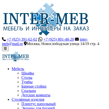
+7 (925) 391-62-02
+7 (925) 801-48-20
inter-
meb@mail.ru
Москва, Новослободская улица 14/19 стр. 4
Мебель
Шкафы
Столы
Тумбы
Барные стойки
Спальни
Детские комнаты
Столярные изделия
Плинтус напольный
Экраны для батарей