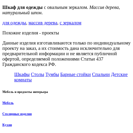
Шкаф для одежды
с овальным зеркалом.
Массив дерева
,
натуральный шпон
.
для одежды
,
массив дерева
,
с зеркалом
Похожие изделия - проекты
Данные изделия изготавливаются только по индивидуальному
проекту на заказ
, а их стоимость дана исключительно для
предварительной информации и не является публичной
офертой, определяемой положениями Статьи 437
Гражданского кодекса РФ.
Шкафы
Столы
Тумбы
Барные стойки
Спальни
Детские
комнаты
Мебель и предметы интерьера
Мебель
Столярные изделия
Кухни