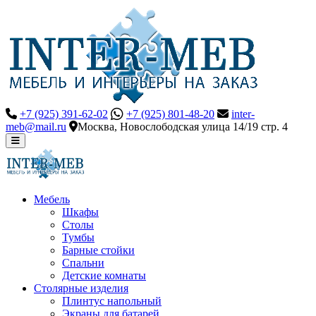
+7 (925) 391-62-02
+7 (925) 801-48-20
inter-
meb@mail.ru
Москва, Новослободская улица 14/19 стр. 4
Мебель
Шкафы
Столы
Тумбы
Барные стойки
Спальни
Детские комнаты
Столярные изделия
Плинтус напольный
Экраны для батарей