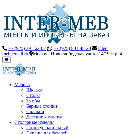
+7 (925) 391-62-02
+7 (925) 801-48-20
inter-
meb@mail.ru
Москва, Новослободская улица 14/19 стр. 4
Мебель
Шкафы
Столы
Тумбы
Барные стойки
Спальни
Детские комнаты
Столярные изделия
Плинтус напольный
Экраны для батарей