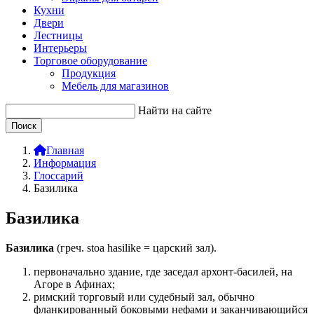
Кухни
Двери
Лестницы
Интерьеры
Торговое оборудование
Продукция
Мебель для магазинов
Найти на сайте
Главная
Информация
Глоссарий
Базилика
Базилика
Базилика
(греч.
stoa hasilike
= царский зал).
первоначально здание, где заседал архонт-басилей, на
Агоре в Афинах;
римский торговый или судебный зал, обычно
фланкированный боковыми нефами и заканчивающийся