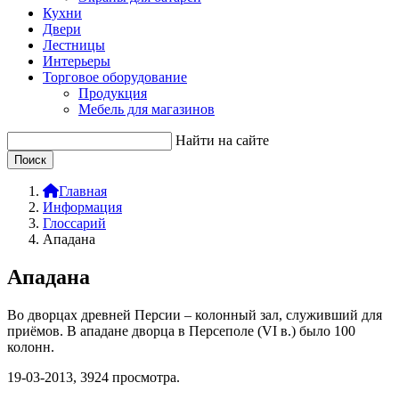
Кухни
Двери
Лестницы
Интерьеры
Торговое оборудование
Продукция
Мебель для магазинов
Найти на сайте
Главная
Информация
Глоссарий
Ападана
Ападана
Во дворцах древней Персии – колонный зал, служивший для
приёмов. В ападане дворца в Персеполе (VI в.) было 100
колонн.
19-03-2013,
3924
просмотра.