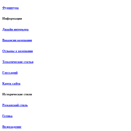
Фурнитура
Информация
Дизайн интерьера
Вакансии компании
Отзывы о компании
Тематические статьи
Глоссарий
Карта сайта
Исторические стили
Романский стиль
Готика
Возрождение