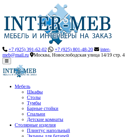
+7 (925) 391-62-02
+7 (925) 801-48-20
inter-
meb@mail.ru
Москва, Новослободская улица 14/19 стр. 4
Мебель
Шкафы
Столы
Тумбы
Барные стойки
Спальни
Детские комнаты
Столярные изделия
Плинтус напольный
Экраны для батарей