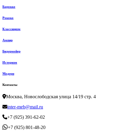
Барокко
Рококо
Классицизм
Ампир
Бидермейер
Историзм
Модерн
Контакты
Москва, Новослободская улица 14/19 стр. 4
inter-meb@mail.ru
+7 (925) 391-62-02
+7 (925) 801-48-20