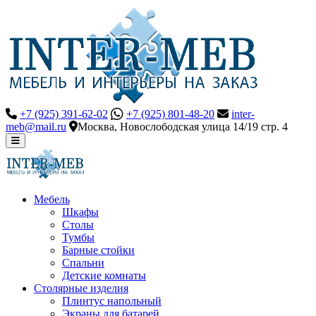
+7 (925) 391-62-02
+7 (925) 801-48-20
inter-
meb@mail.ru
Москва, Новослободская улица 14/19 стр. 4
Мебель
Шкафы
Столы
Тумбы
Барные стойки
Спальни
Детские комнаты
Столярные изделия
Плинтус напольный
Экраны для батарей