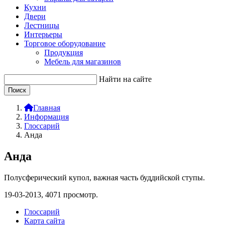
Кухни
Двери
Лестницы
Интерьеры
Торговое оборудование
Продукция
Мебель для магазинов
Найти на сайте
Главная
Информация
Глоссарий
Анда
Анда
Полусферический купол, важная часть буддийской ступы.
19-03-2013,
4071
просмотр.
Глоссарий
Карта сайта