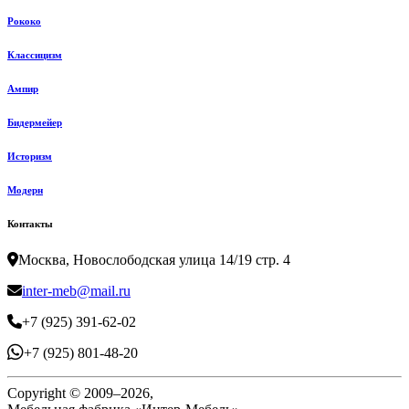
Рококо
Классицизм
Ампир
Бидермейер
Историзм
Модерн
Контакты
Москва, Новослободская улица 14/19 стр. 4
inter-meb@mail.ru
+7 (925) 391-62-02
+7 (925) 801-48-20
Copyright © 2009–2026,