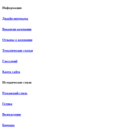
Информация
Дизайн интерьера
Вакансии компании
Отзывы о компании
Тематические статьи
Глоссарий
Карта сайта
Исторические стили
Романский стиль
Готика
Возрождение
Барокко