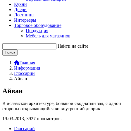
Кухни
Двери
Лестницы
Интерьеры
Торговое оборудование
Продукция
Мебель для магазинов
Найти на сайте
Главная
Информация
Глоссарий
Айван
Айван
В исламской архитектуре, большой сводчатый зал, с одной
стороны открывающийся во внутренний дворик.
19-03-2013,
3927
просмотров.
Глоссарий