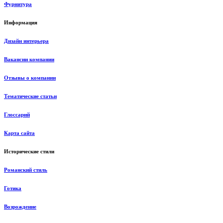
Фурнитура
Информация
Дизайн интерьера
Вакансии компании
Отзывы о компании
Тематические статьи
Глоссарий
Карта сайта
Исторические стили
Романский стиль
Готика
Возрождение