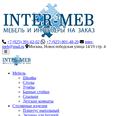
+7 (925) 391-62-02
+7 (925) 801-48-20
inter-
meb@mail.ru
Москва, Новослободская улица 14/19 стр. 4
Мебель
Шкафы
Столы
Тумбы
Барные стойки
Спальни
Детские комнаты
Столярные изделия
Плинтус напольный
Экраны для батарей