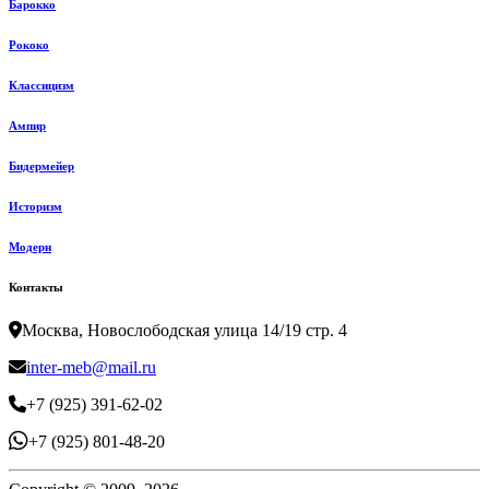
Барокко
Рококо
Классицизм
Ампир
Бидермейер
Историзм
Модерн
Контакты
Москва, Новослободская улица 14/19 стр. 4
inter-meb@mail.ru
+7 (925) 391-62-02
+7 (925) 801-48-20